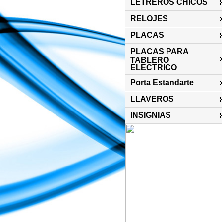
LETREROS CHICOS
RELOJES
PLACAS
PLACAS PARA
TABLERO
ELECTRICO
Porta Estandarte
LLAVEROS
INSIGNIAS