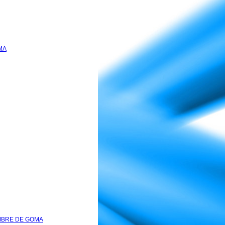
MA
MBRE DE GOMA