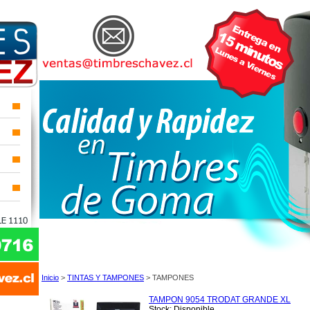
Inicio
>
TINTAS Y TAMPONES
> TAMPONES
TAMPON 9054 TRODAT GRANDE XL
Stock: Disponible