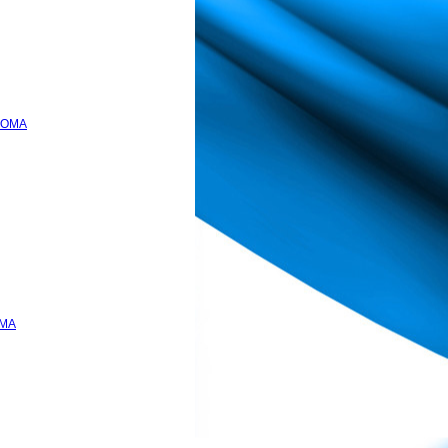
GOMA
OMA