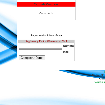
Carro de Compras
Carro Vacío
Pagos en domicilio u oficina
Regístrese y Reciba Ofertas en su Mail
Nombre
Mail
Padre Alo
A pa
venta