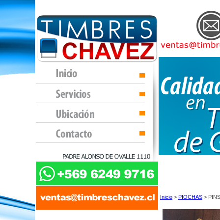
Inicio
>
PIOCHAS
> PIN