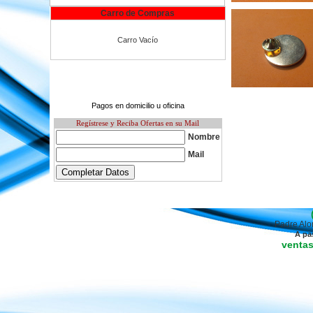
Carro de Compras
Carro Vacío
Pagos en domicilio u oficina
Regístrese y Reciba Ofertas en su Mail
Nombre
Mail
Padre Alo
A pa
venta