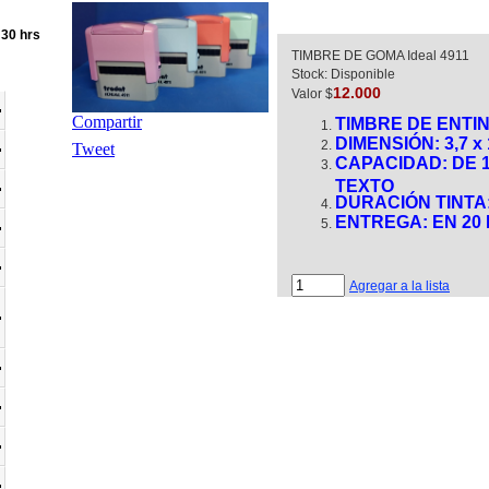
:30 hrs
TIMBRE DE GOMA Ideal 4911
Stock: Disponible
12.000
Valor $
Compartir
TIMBRE DE ENTI
DIMENSIÓN: 3,7 x 
Tweet
CAPACIDAD: DE 1
TEXTO
DURACIÓN TINTA:
ENTREGA: E
N 20
Agregar a la lista