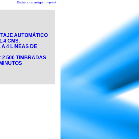
Enviar a un amigo
|
Imprimir
NTAJE AUTOMÁTICO
1,4 CMS.
 A 4 LINEAS DE
 2.500 TIMBRADAS
 MINUTOS