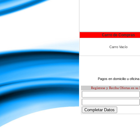
Carro de Compras
Carro Vacío
Pagos en domicilio u oficina
Regístrese y Reciba Ofertas en su