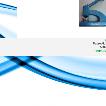
Padre Alo
A pa
venta