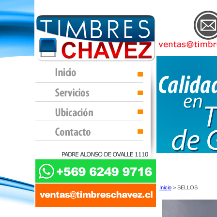
Inicio
> SELLOS