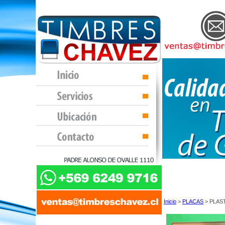
Inicio
>
PLACAS
> PLAS