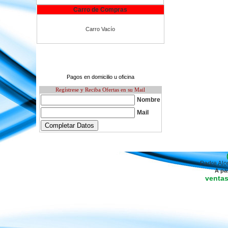
Carro de Compras
Carro Vacío
Pagos en domicilio u oficina
Regístrese y Reciba Ofertas en su Mail
Nombre
Mail
Padre Alo
A pa
venta