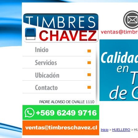
Inicio
>
HUELLERO
> H