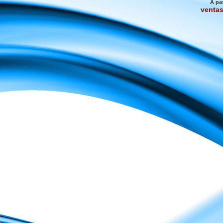
A pa
venta