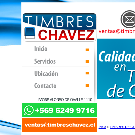
Inicio
>
TIMBRES DE G