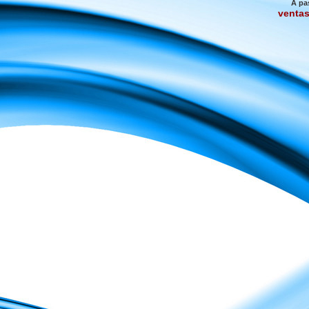
A pa
venta